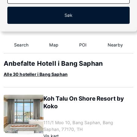
Søk
Search
Map
POI
Nearby
Anbefalte Hotell i Bang Saphan
Alle 30 hoteller i Bang Saphan
Koh Talu On Shore Resort by
Koko
111/1 Moo 10, Bang Saphan, Bang
Saphan, 77170, TH
Vis kart