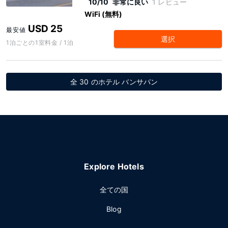
10/10
非常に良い
1 レビュー
WiFi (無料)
USD 25
最安値
選択
1泊ごとの1室料金 / 1泊
全 30 のホテル バンサパン
Explore Hotels
全ての国
Blog