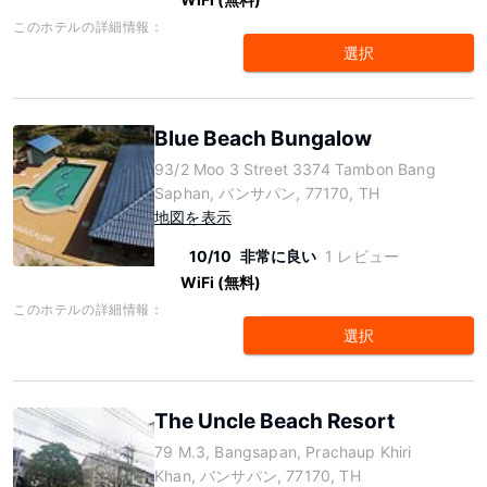
このホテルの詳細情報：
選択
Blue Beach Bungalow
93/2 Moo 3 Street 3374 Tambon Bang
Saphan, バンサパン, 77170, TH
地図を表示
10/10
非常に良い
1 レビュー
WiFi (無料)
このホテルの詳細情報：
選択
The Uncle Beach Resort
79 M.3, Bangsapan, Prachaup Khiri
Khan, バンサパン, 77170, TH