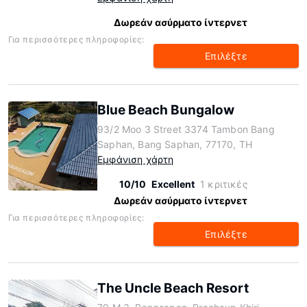
Δωρεάν ασύρματο ίντερνετ
Για περισσότερες πληροφορίες:
Επιλέξτε
Blue Beach Bungalow
93/2 Moo 3 Street 3374 Tambon Bang
Saphan, Bang Saphan, 77170, TH
Εμφάνιση χάρτη
10/10
Excellent
1 κριτικές
Δωρεάν ασύρματο ίντερνετ
Για περισσότερες πληροφορίες:
Επιλέξτε
The Uncle Beach Resort