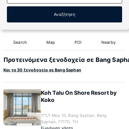
Αναζήτηση
Search
Map
POI
Nearby
Προτεινόμενα ξενοδοχεία σε Bang Saph
Και τα 30 ξενοδοχεία σε Bang Saphan
Koh Talu On Shore Resort by
Koko
111/1 Moo 10, Bang Saphan, Bang
Saphan, 77170, TH
Εμφάνιση χάρτη