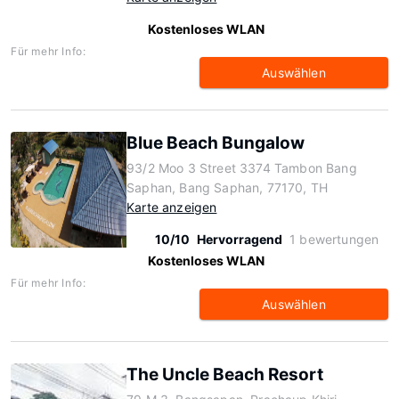
Kostenloses WLAN
Für mehr Info:
Auswählen
Blue Beach Bungalow
93/2 Moo 3 Street 3374 Tambon Bang
Saphan, Bang Saphan, 77170, TH
Karte anzeigen
10/10
Hervorragend
1 bewertungen
Kostenloses WLAN
Für mehr Info:
Auswählen
The Uncle Beach Resort