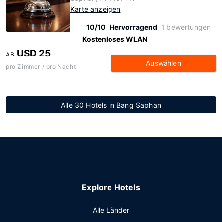
Karte anzeigen
10/10
Hervorragend
1 bewertungen
Kostenloses WLAN
USD 25
AB
Auswählen
pro Zimmer / pro Nacht
Alle 30 Hotels in Bang Saphan
Explore Hotels
Alle Länder