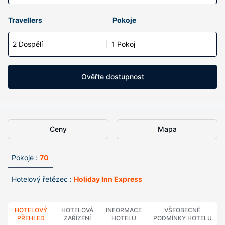
Travellers
Pokoje
2 Dospělí
1 Pokoj
Ověřte dostupnost
Ceny
Mapa
Pokoje :
70
Hotelový řetězec :
Holiday Inn Express
HOTELOVÝ
HOTELOVÁ
INFORMACE
VŠEOBECNÉ
PŘEHLED
ZAŘÍZENÍ
HOTELU
PODMÍNKY HOTELU