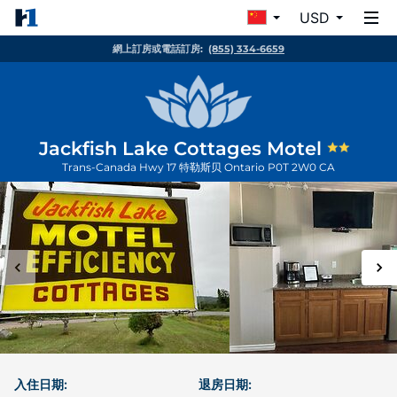
USD
網上訂房或電話訂房:
(855) 334-6659
Jackfish Lake Cottages Motel
Trans-Canada Hwy 17
特勒斯贝
Ontario
P0T 2W0
CA
入住日期:
退房日期: