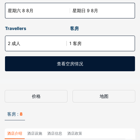
星期六 8 8月
星期日 9 8月
Travellers
客房
2 成人
1 客房
查看空房情况
价格
地图
客房 :
8
酒店介绍
酒店设施
酒店信息
酒店政策