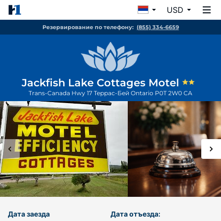
USD
Резервирование по телефону:
(855) 334-6659
Jackfish Lake Cottages Motel
Trans-Canada Hwy 17
Террас-Бей
Ontario
P0T 2W0
CA
Дата заезда
Дата отъезда: