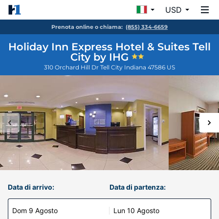
USD
Prenota online o chiama:
(855) 334-6659
Holiday Inn Express Hotel & Suites Tell
City by IHG
310 Orchard Hill Dr
Tell City
Indiana
47586
US
Data di arrivo:
Data di partenza:
Dom 9 Agosto
Lun 10 Agosto