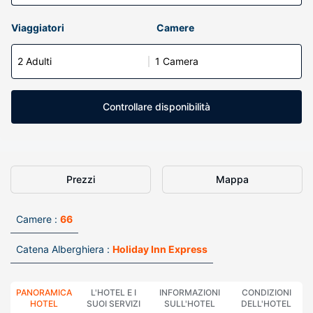
Viaggiatori
Camere
2 Adulti
1 Camera
Controllare disponibilità
Prezzi
Mappa
Camere :
66
Catena Alberghiera :
Holiday Inn Express
PANORAMICA
L'HOTEL E I
INFORMAZIONI
CONDIZIONI
HOTEL
SUOI SERVIZI
SULL'HOTEL
DELL'HOTEL