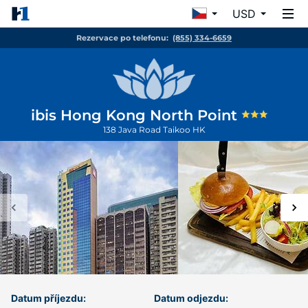
USD
Rezervace po telefonu:
(855) 334-6659
ibis Hong Kong North Point
138 Java Road
Taikoo
HK
Datum příjezdu:
Datum odjezdu: