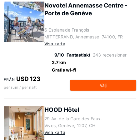
Novotel Annemasse Centre -
Porte de Genève
6 Esplanade François
MITTERRAND, Annemasse, 74100, FR
Visa karta
9/10
Fantastiskt
243 recensioner
2.7 km
Gratis wi-fi
USD 123
FRÅN
Välj
per rum / per natt
HOOD Hôtel
29 Av. de la Gare des Eaux-
Vives, Genève, 1207, CH
Visa karta