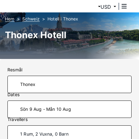
USD
Hem
Schweiz
Hotell i Thonex
Thonex Hotell
Resmål
Dates
Sön 9 Aug - Mån 10 Aug
Travellers
1 Rum, 2 Vuxna, 0 Barn