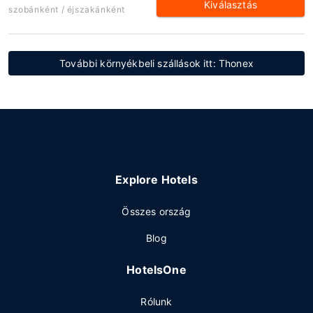
Kiválasztás
szobánként / éjszakánként
További környékbeli szállások itt: Thonex
Explore Hotels
Összes ország
Blog
HotelsOne
Rólunk