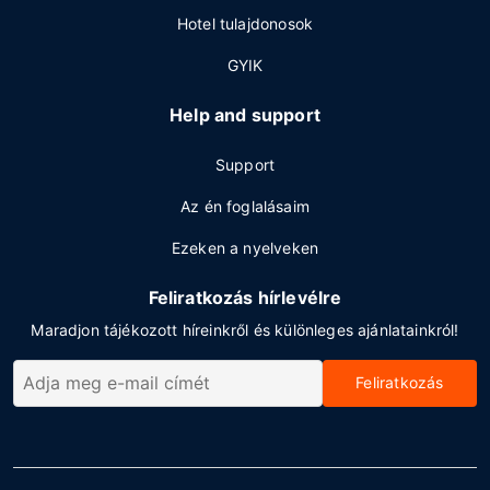
Hotel tulajdonosok
GYIK
Help and support
Support
Az én foglalásaim
Ezeken a nyelveken
Feliratkozás hírlevélre
Maradjon tájékozott híreinkről és különleges ajánlatainkról!
Feliratkozás