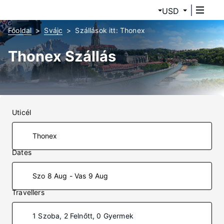
USD
Főoldal
Svájc
Szállások itt: Thonex
Thonex Szállás
Uticél
Dates
Szo 8 Aug - Vas 9 Aug
Travellers
1 Szoba, 2 Felnőtt, 0 Gyermek