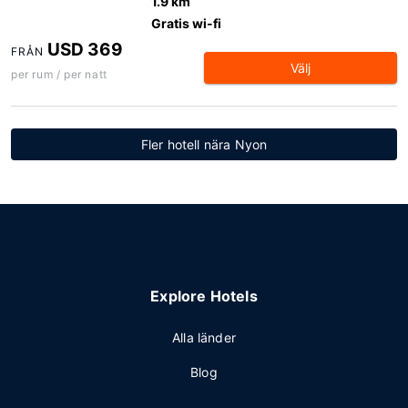
1.9 km
Gratis wi-fi
USD 369
FRÅN
Välj
per rum / per natt
Fler hotell nära Nyon
Explore Hotels
Alla länder
Blog