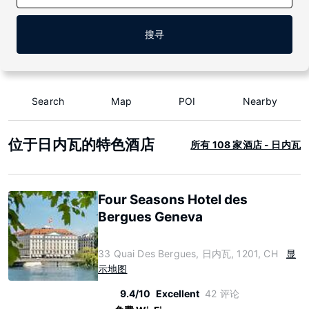
搜寻
Search
Map
POI
Nearby
位于日内瓦的特色酒店
所有 108 家酒店 - 日内瓦
Four Seasons Hotel des
Bergues Geneva
33 Quai Des Bergues, 日内瓦, 1201, CH
显
示地图
9.4/10
Excellent
42 评论