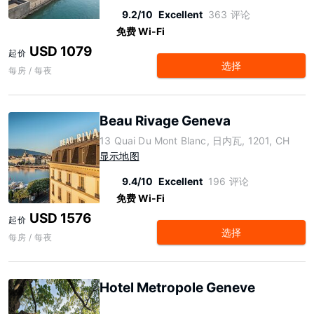
9.2/10
Excellent
363 评论
免费 Wi-Fi
USD 1079
起价
选择
每房 / 每夜
Beau Rivage Geneva
13 Quai Du Mont Blanc, 日内瓦, 1201, CH
显示地图
9.4/10
Excellent
196 评论
免费 Wi-Fi
USD 1576
起价
选择
每房 / 每夜
Hotel Metropole Geneve