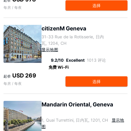
起价
选择
每房 / 每夜
citizenM Geneva
31-33 Rue de la Rotisserie, 日内
瓦, 1204, CH
显示地图
9.2/10
Excellent
1013 评论
免费 Wi-Fi
USD 269
起价
选择
每房 / 每夜
Mandarin Oriental, Geneva
1, Quai Turrettini, 日内瓦, 1201, CH
显示地
图