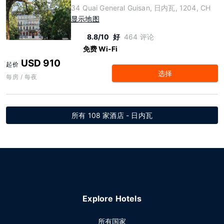
34 Quai General Guisan, 日内瓦, 1204, CH
显示地图
8.8/10
好
464 评论
免费 Wi-Fi
USD 910
起价
选择
每房 / 每夜
所有 108 家酒店 - 日内瓦
Explore Hotels
所有国家