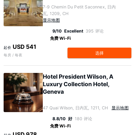
7-9 Chemin Du Petit Saconnex, 日内
瓦, 1209, CH
显示地图
9/10
Excellent
395 评论
免费 Wi-Fi
USD 541
起价
选择
每房 / 每夜
Hotel President Wilson, A
Luxury Collection Hotel,
Geneva
47 Quai Wilson, 日内瓦, 1211, CH
显示地图
8.8/10
好
180 评论
免费 Wi-Fi
USD 978