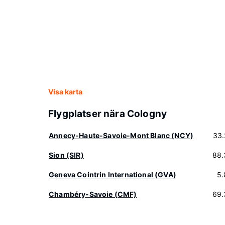
Visa karta
Flygplatser nära Cologny
Annecy-Haute-Savoie-Mont Blanc (NCY)
33.
Sion (SIR)
88.
Geneva Cointrin International (GVA)
5.
Chambéry-Savoie (CMF)
69.