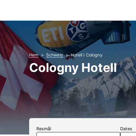
Hem
Schweiz
Hotell i Cologny
Cologny Hotell
Resmål
Dates