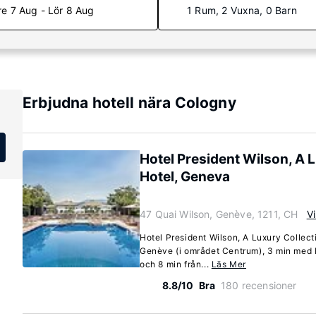
re 7 Aug - Lör 8 Aug
1 Rum, 2 Vuxna, 0 Barn
Erbjudna hotell nära Cologny
Hotel President Wilson, A 
Hotel, Geneva
47 Quai Wilson, Genève, 1211, CH
Vi
Hotel President Wilson, A Luxury Collect
Genève (i området Centrum), 3 min med b
och 8 min från...
Läs Mer
8.8/10
Bra
180 recensioner