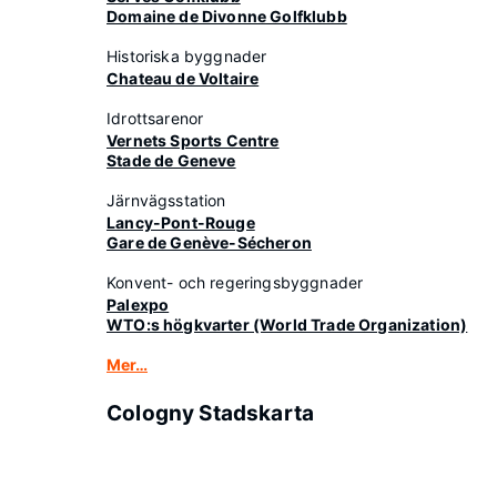
Domaine de Divonne Golfklubb
Historiska byggnader
Chateau de Voltaire
Idrottsarenor
Vernets Sports Centre
Stade de Geneve
Järnvägsstation
Lancy-Pont-Rouge
Gare de Genève-Sécheron
Konvent- och regeringsbyggnader
Palexpo
WTO:s högkvarter (World Trade Organization)
Mer…
Cologny Stadskarta