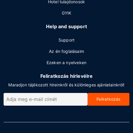
Hotel tulajdonosok
GYIK
Help and support
Support
Az én foglalásaim
Ezeken a nyelveken
Feliratkozás hírlevélre
Maradjon tájékozott híreinkről és különleges ajánlatainkról!
Feliratkozás