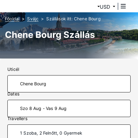
USD
Főoldal
Svájc
Szállások itt: Chene Bourg
Chene Bourg Szállás
Uticél
Dates
Szo 8 Aug - Vas 9 Aug
Travellers
1 Szoba, 2 Felnőtt, 0 Gyermek