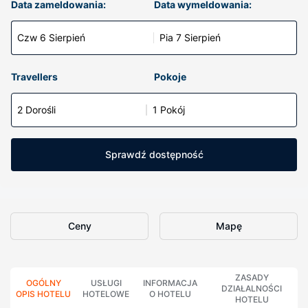
Data zameldowania:
Data wymeldowania:
Czw 6 Sierpień
Pia 7 Sierpień
Travellers
Pokoje
2 Dorośli
1 Pokój
Sprawdź dostępność
Ceny
Mapę
ZASADY
OGÓLNY
USŁUGI
INFORMACJA
DZIAŁALNOŚCI
OPIS HOTELU
HOTELOWE
O HOTELU
HOTELU