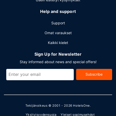
Help and support
Support
Omat varaukset
Kaikki kielet
Sign Up for Newsletter
Stay informed about news and special offers!
Subscribe
Tekijänoikeus © 2001 - 2026
HotelsOne
.
Yksityisyydensuoja
Yleiset sopimusehdot