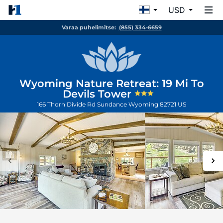
USD
Varaa puhelimitse:
(855) 334-6659
Wyoming Nature Retreat: 19 Mi To
Devils Tower
166 Thorn Divide Rd
Sundance
Wyoming
82721
US