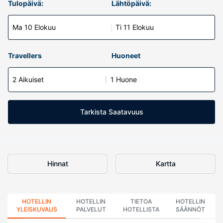
Tulopäivä:
Lähtöpäivä:
Ma 10 Elokuu
Ti 11 Elokuu
Travellers
Huoneet
2 Aikuiset
1 Huone
Tarkista Saatavuus
Hinnat
Kartta
HOTELLIN
HOTELLIN
TIETOA
HOTELLIN
YLEISKUVAUS
PALVELUT
HOTELLISTA
SÄÄNNÖT