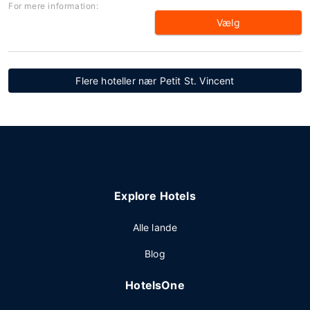
For mere information:
Vælg
Flere hoteller nær Petit St. Vincent
Explore Hotels
Alle lande
Blog
HotelsOne