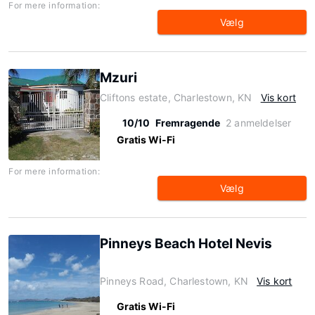
For mere information:
Vælg
Mzuri
Cliftons estate, Charlestown, KN
Vis kort
10/10
Fremragende
2 anmeldelser
Gratis Wi-Fi
For mere information:
Vælg
Pinneys Beach Hotel Nevis
Pinneys Road, Charlestown, KN
Vis kort
Gratis Wi-Fi