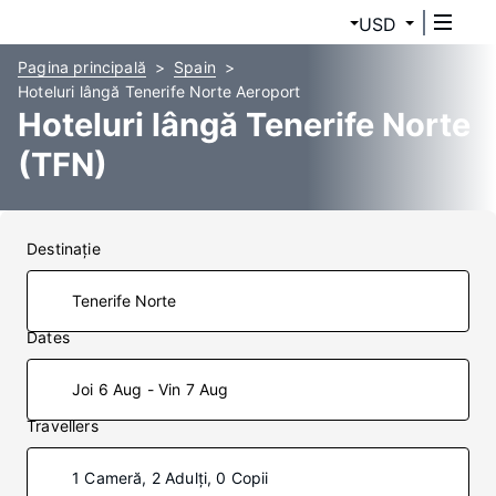
USD
Pagina principală
Spain
Hoteluri lângă Tenerife Norte Aeroport
Hoteluri lângă Tenerife Norte
(TFN)
Destinaţie
Dates
Joi 6 Aug - Vin 7 Aug
Travellers
1 Cameră, 2 Adulți, 0 Copii