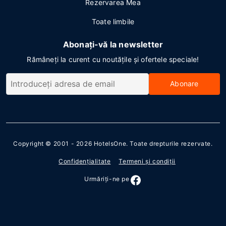
Rezervarea Mea
Toate limbile
Abonați-vă la newsletter
Rămâneți la curent cu noutățile și ofertele speciale!
Abonare
Copyright © 2001 - 2026
HotelsOne
. Toate drepturile rezervate.
Confidenţialitate
Termeni şi condiţii
Urmăriţi-ne pe