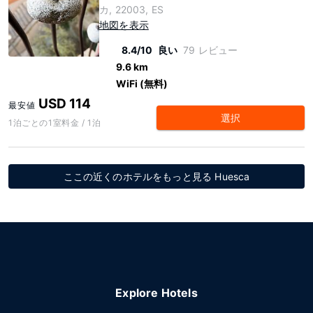
カ, 22003, ES
地図を表示
8.4/10
良い
79 レビュー
9.6 km
WiFi (無料)
USD 114
最安値
選択
1泊ごとの1室料金 / 1泊
ここの近くのホテルをもっと見る Huesca
Explore Hotels