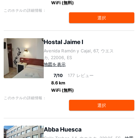
WiFi (無料)
このホテルの詳細情報：
選択
Hostal Jaime I
Avenida Ramón y Cajal, 67, ウエス
カ, 22006, ES
地図を表示
7/10
177 レビュー
8.6 km
WiFi (無料)
このホテルの詳細情報：
選択
Abba Huesca