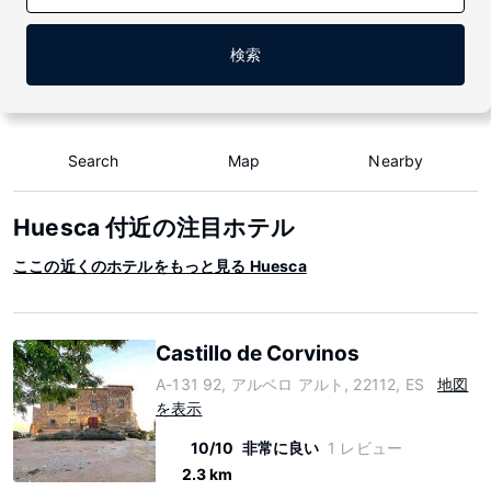
検索
Search
Map
Nearby
Huesca 付近の注目ホテル
ここの近くのホテルをもっと見る Huesca
Castillo de Corvinos
A-131 92, アルベロ アルト, 22112, ES
地図
を表示
10/10
非常に良い
1 レビュー
2.3 km