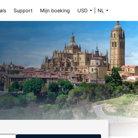
als
Support
Mijn boeking
USD
NL