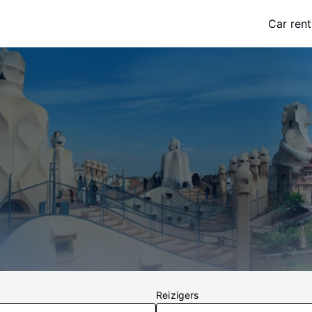
Car rent
Reizigers