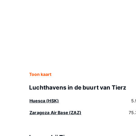
Toon kaart
Luchthavens in de buurt van Tierz
Huesca (HSK)
5.
Zaragoza Air Base (ZAZ)
75.