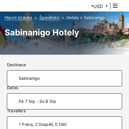
USD
Hlavní stránka
Španělsko
Hotely v Sabinanigo
Sabinanigo Hotely
Destinace
Dates
Pá 7 Srp - So 8 Srp
Travellers
1 Pokoj, 2 Dospělí, 0 Děti