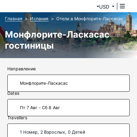
USD
Главная
Испания
Отели в Монфлорите-Ласкасас
Монфлорите-Ласкасас
гостиницы
Направление
Dates
Пт 7 Авг - Сб 8 Авг
Travellers
1 Номер, 2 Взрослых, 0 Детей