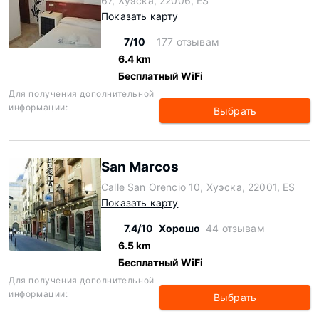
67, Хуэска, 22006, ES
Показать карту
7/10
177 отзывам
6.4 km
Бесплатный WiFi
Для получения дополнительной
информации:
Выбрать
San Marcos
Calle San Orencio 10, Хуэска, 22001, ES
Показать карту
7.4/10
Хорошо
44 отзывам
6.5 km
Бесплатный WiFi
Для получения дополнительной
информации:
Выбрать