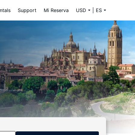
ntals
Support
Mi Reserva
USD
ES