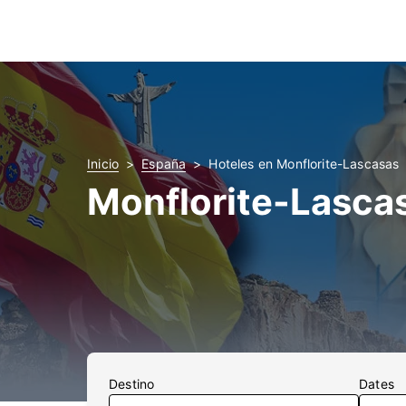
Inicio
España
Hoteles en Monflorite-Lascasas
Monflorite-Lasca
Destino
Dates