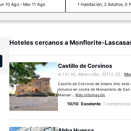
un 10 Ago - Mar 11 Ago
1 Habitación, 2 Adultos, 0 
Hoteles cercanos a Monflorite-Lascasa
Castillo de Corvinos
A-131 92, Albero Alto, 22112, ES
Mos
Castillo de Corvinos de Albero Alto está
minutos en coche de Monasterio de San P
Manuel...
Más información
10/10
Excelente
1 comentarios
Abba Huesca