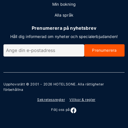
Min bokning
Alla språk
Prenumerera på nyhetsbrev
Håll dig informerad om nyheter och specialerbjudanden!
Prenumerera
Upphovsrätt © 2001 - 2026
HOTELSONE
. Alla rättigheter
förbehållna
Sekretessregler
Villkor & regler
Följ oss på