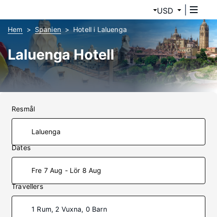
USD
Hem
Spanien
Hotell i Laluenga
Laluenga Hotell
Resmål
Dates
Fre 7 Aug - Lör 8 Aug
Travellers
1 Rum, 2 Vuxna, 0 Barn