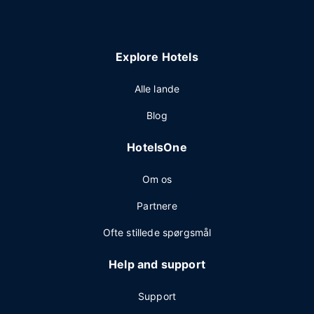
Explore Hotels
Alle lande
Blog
HotelsOne
Om os
Partnere
Ofte stillede spørgsmål
Help and support
Support