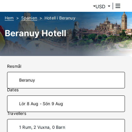
USD
Hem
Spanien
Hotell i Beranuy
Beranuy Hotell
Resmål
Dates
Lör 8 Aug - Sön 9 Aug
Travellers
1 Rum, 2 Vuxna, 0 Barn