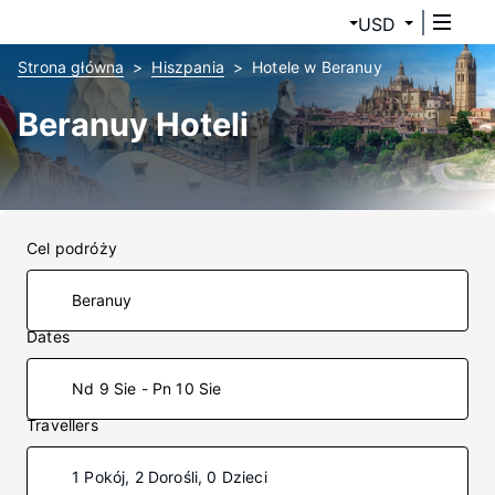
USD
Strona główna
Hiszpania
Hotele w Beranuy
Beranuy Hoteli
Cel podróży
Dates
Nd 9 Sie - Pn 10 Sie
Travellers
1 Pokój, 2 Dorośli, 0 Dzieci