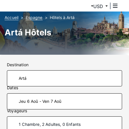
USD
Accueil
Espagne
Hôtels à Artá
Artá Hôtels
Destination
Dates
Jeu 6 Aoû - Ven 7 Aoû
Voyageurs
1 Chambre, 2 Adultes, 0 Enfants