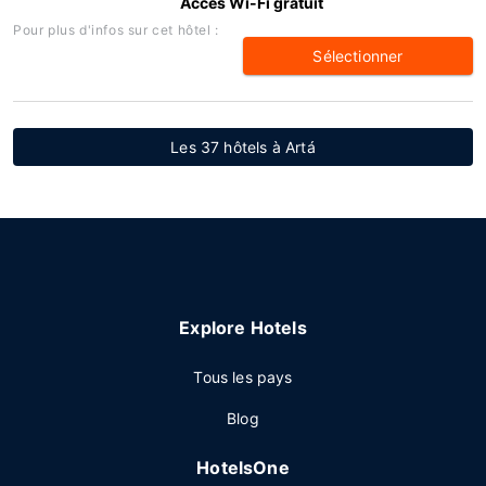
Accès Wi-Fi gratuit
Pour plus d'infos sur cet hôtel :
Sélectionner
Les 37 hôtels à Artá
Explore Hotels
Tous les pays
Blog
HotelsOne