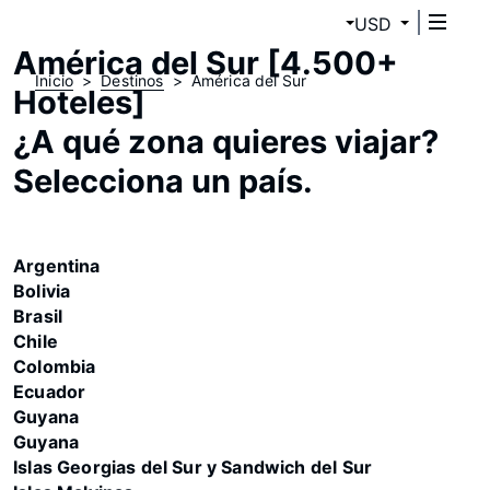
USD
América del Sur [4.500+
Inicio
Destinos
América del Sur
Hoteles]
¿A qué zona quieres viajar?
Selecciona un país.
Argentina
Bolivia
Brasil
Chile
Colombia
Ecuador
Guyana
Guyana
Islas Georgias del Sur y Sandwich del Sur