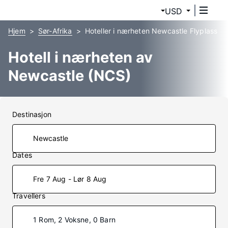
USD
Hjem
Sør-Afrika
Hoteller i nærheten Newcastle Flyplass
Hotell i nærheten av
Newcastle (NCS)
Destinasjon
Dates
Fre 7 Aug - Lør 8 Aug
Travellers
1 Rom, 2 Voksne, 0 Barn