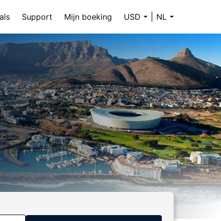
als
Support
Mijn boeking
USD
NL