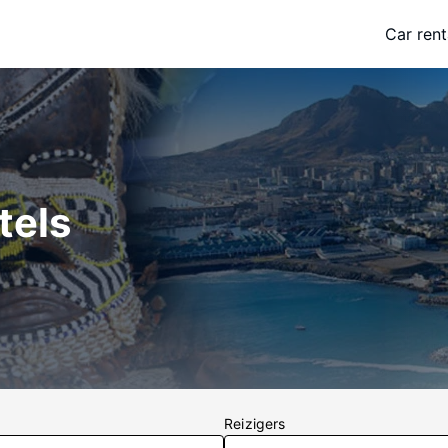
Car rent
tels
Reizigers