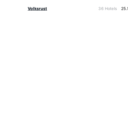
Volksrust
36 Hotels
25.