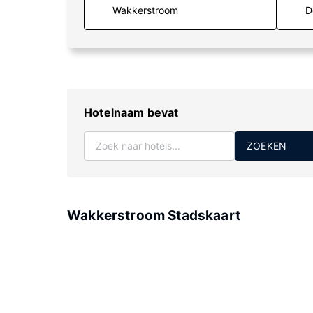
D
Hotelnaam bevat
ZOEKEN
Wakkerstroom Stadskaart