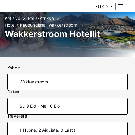
USD
Kotisivu
Etelä-Afrikka
Hotellit kaupungissa: Wakkerstroom
Wakkerstroom Hotellit
Kohde
Dates
Su 9 Elo - Ma 10 Elo
Travellers
1 Huone, 2 Aikuista, 0 Lasta