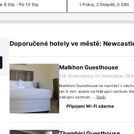
e 9 Srp - Po 10 Srp
1 Pokoj, 2 Dospělí, 0 Děti
Doporučené hotely ve městě: Newcastl
Malkhon Guesthouse
128 Drakensberg Dr, Newcastle, 294
Malkhon Guesthouse se nachází v obchod
jen 3 min. autem od Nákupní centrum Am
nákupní centrum. ...
Další
Připojení Wi-Fi zdarma
Thembisi Guesthouse