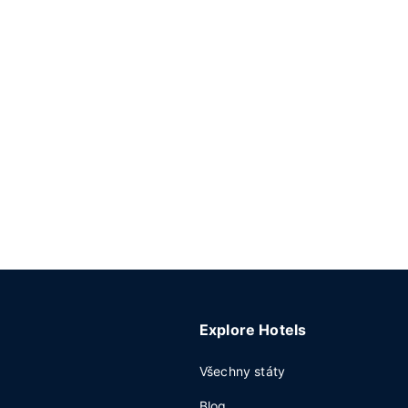
Explore Hotels
Všechny státy
Blog