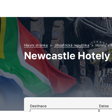
Hlavní stránka
Jihoafrická republika
Hotely v 
Newcastle Hotely
Destinace
Dates