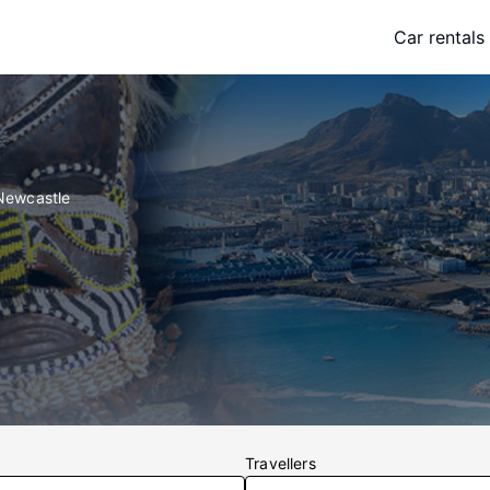
Car rentals
Newcastle
Travellers