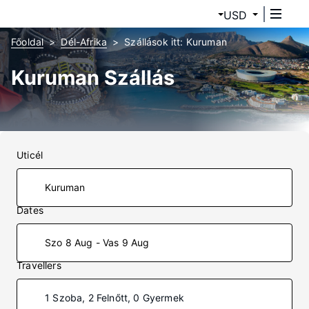
USD
Főoldal
Dél-Afrika
Szállások itt: Kuruman
Kuruman Szállás
Uticél
Dates
Szo 8 Aug - Vas 9 Aug
Travellers
1 Szoba, 2 Felnőtt, 0 Gyermek