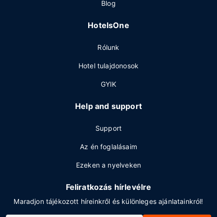
Blog
HotelsOne
Rólunk
Hotel tulajdonosok
GYIK
Help and support
Support
Az én foglalásaim
Ezeken a nyelveken
Feliratkozás hírlevélre
Maradjon tájékozott híreinkről és különleges ajánlatainkról!