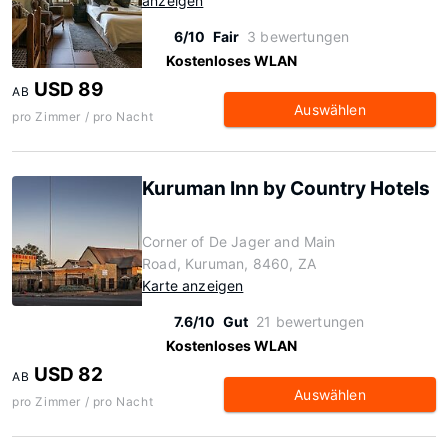
anzeigen
6/10
Fair
3 bewertungen
Kostenloses WLAN
USD 89
AB
Auswählen
pro Zimmer / pro Nacht
Kuruman Inn by Country Hotels
Corner of De Jager and Main
Road, Kuruman, 8460, ZA
Karte anzeigen
7.6/10
Gut
21 bewertungen
Kostenloses WLAN
USD 82
AB
Auswählen
pro Zimmer / pro Nacht