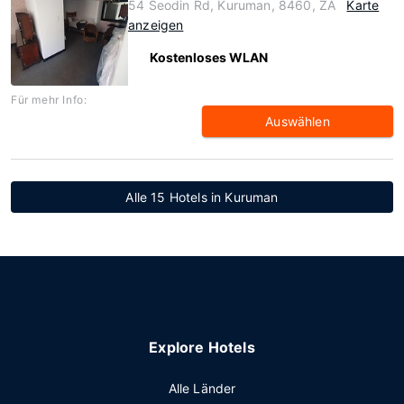
54 Seodin Rd, Kuruman, 8460, ZA
Karte
anzeigen
Kostenloses WLAN
Für mehr Info:
Auswählen
Alle 15 Hotels in Kuruman
Explore Hotels
Alle Länder