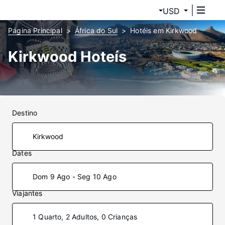
USD
Página Principal
África do Sul
Hotéis em Kirkwood
Kirkwood Hoteís
Destino
Dates
Dom 9 Ago - Seg 10 Ago
Viajantes
1 Quarto, 2 Adultos, 0 Crianças