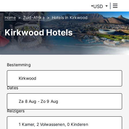
USD
Home
Zuid-Afrika
Hotels in Kirkwood
Kirkwood Hotels
Bestemming
Dates
Za 8 Aug - Zo 9 Aug
Reizigers
1 Kamer, 2 Volwassenen, 0 Kinderen