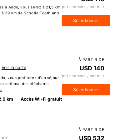
par chambre / par nuit
es à Addo, vous serez à 21,5 km
t à 39 km de Schotia Tooth and
Sélectionner
À PARTIR DE
Voir la carte
USD 140
par chambre / par nuit
o, vous profiterez d'un séjour
rc national des éléphants
Sélectionner
s
2.0 km
Accès Wi-Fi gratuit
À PARTIR DE
Farm
USD 532