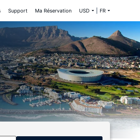
s
Support
Ma Réservation
USD
FR