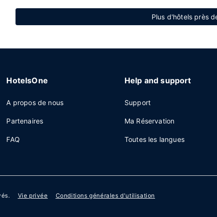
Plus d'hôtels près 
HotelsOne
Help and support
A propos de nous
Support
Partenaires
Ma Réservation
FAQ
Toutes les langues
vés.
Vie privée
Conditions générales d'utilisation