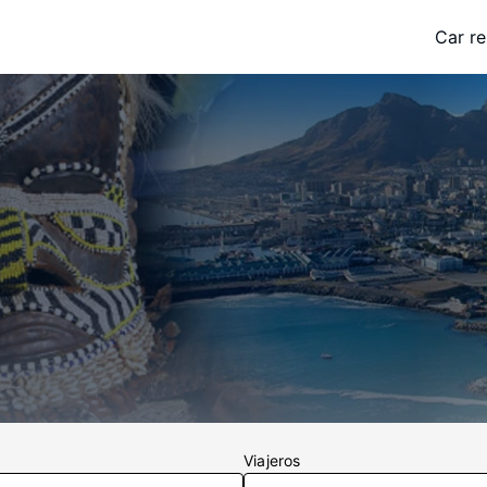
Car re
Viajeros