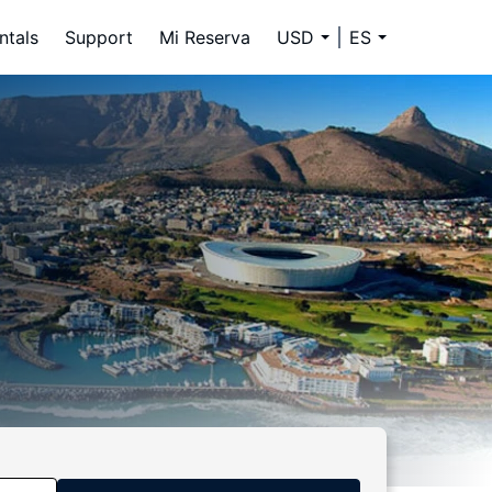
ntals
Support
Mi Reserva
USD
ES