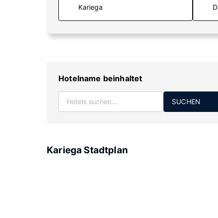
D
Hotelname beinhaltet
SUCHEN
Kariega Stadtplan