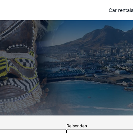
Car rental
Reisenden