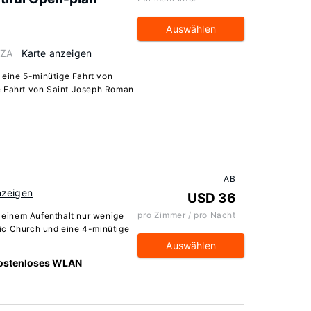
Auswählen
 ZA
Karte anzeigen
t eine 5-minütige Fahrt von
e Fahrt von Saint Joseph Roman
AB
nzeigen
USD 36
pro Zimmer / pro Nacht
einem Aufenthalt nur wenige
ic Church und eine 4-minütige
Auswählen
ostenloses WLAN