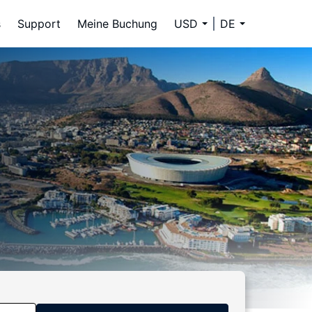
s
Support
Meine Buchung
USD
DE