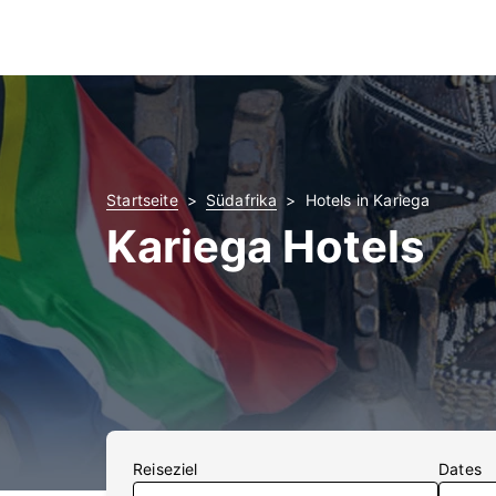
Startseite
Südafrika
Hotels in Kariega
Kariega Hotels
Reiseziel
Dates