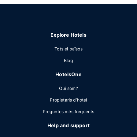
Explore Hotels
Tots el països
Blog
HotelsOne
Qui som?
Propietaris d’hotel
Preguntes més freqüents
Help and support