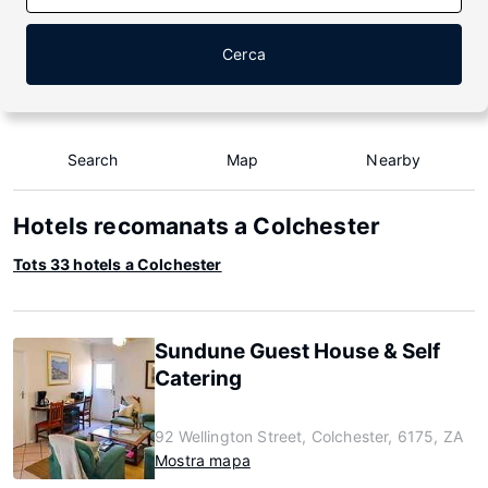
Cerca
Search
Map
Nearby
Hotels recomanats a Colchester
Tots 33 hotels a Colchester
Sundune Guest House & Self
Catering
92 Wellington Street, Colchester, 6175, ZA
Mostra mapa