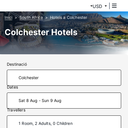
USD
Inici
South Africa
Hotels a Colchester
Colchester Hotels
Destinació
Dates
Sat 8 Aug - Sun 9 Aug
Travellers
1 Room, 2 Adults, 0 Children