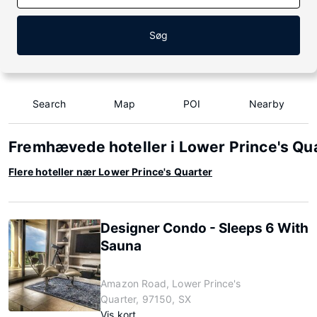
Søg
Search
Map
POI
Nearby
Fremhævede hoteller i Lower Prince's Qu
Flere hoteller nær Lower Prince's Quarter
Designer Condo - Sleeps 6 With
Sauna
Amazon Road, Lower Prince's
Quarter, 97150, SX
Vis kort