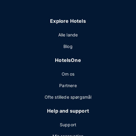
Explore Hotels
Alle lande
Blog
HotelsOne
Om os
Partnere
Ofte stillede spørgsmål
Help and support
Support