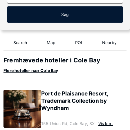
Søg
Search
Map
POI
Nearby
Fremhævede hoteller i Cole Bay
Flere hoteller nær Cole Bay
Port de Plaisance Resort,
Trademark Collection by
Wyndham
155 Union Rd, Cole Bay, SX
Vis kort