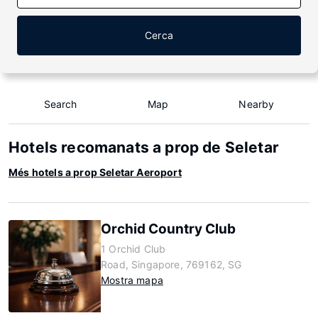
Cerca
Search
Map
Nearby
Hotels recomanats a prop de Seletar
Més hotels a prop Seletar Aeroport
Orchid Country Club
1 Orchid Club
Road, Singapore, 769162, SG
Mostra mapa