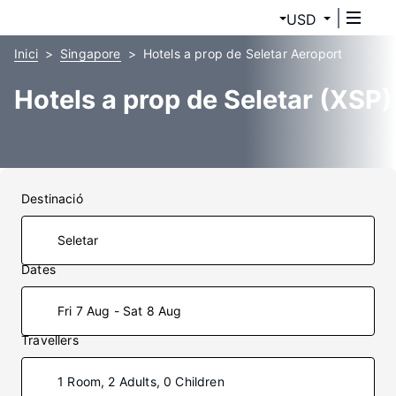
USD
Inici
Singapore
Hotels a prop de Seletar Aeroport
Hotels a prop de Seletar (XSP)
Destinació
Dates
Fri 7 Aug - Sat 8 Aug
Travellers
1 Room, 2 Adults, 0 Children