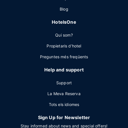
Blog
HotelsOne
Qui som?
Propietaris d’hotel
Preguntes més freqüents
Help and support
Support
La Meva Reserva
Tots els idiomes
Sign Up for Newsletter
Stay informed about news and special offers!