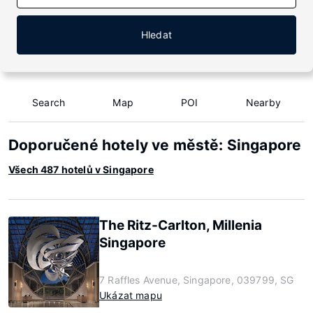
Hledat
Search
Map
POI
Nearby
Doporučené hotely ve městě: Singapore
Všech 487 hotelů v Singapore
The Ritz-Carlton, Millenia
Singapore
7 Raffles Avenue, Singapore, 039799, SG
Ukázat mapu