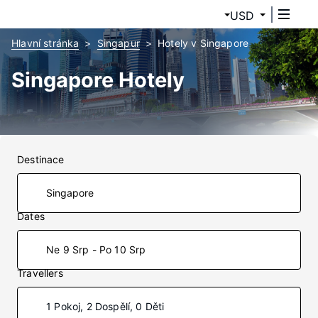
USD
Hlavní stránka
Singapur
Hotely v Singapore
Singapore Hotely
Destinace
Dates
Ne 9 Srp - Po 10 Srp
Travellers
1 Pokoj, 2 Dospělí, 0 Děti