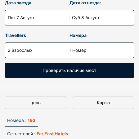
Дата заезда
Дата отъезда:
Пят 7 Август
Суб 8 Август
Travellers
Номера
2 Взрослых
1 Номер
Проверить наличие мест
цены
Карта
Номера :
193
Сеть отелей :
Far East Hotels