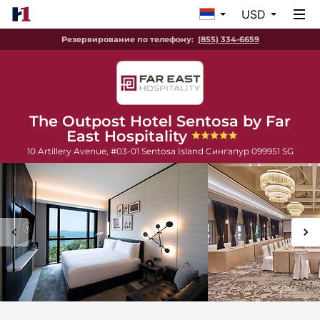
USD
Резервирование по телефону:
(855) 334-6659
The Outpost Hotel Sentosa by Far
East Hospitality
10 Artillery Avenue, #03-01 Sentosa Island
Сингапур
099951
SG