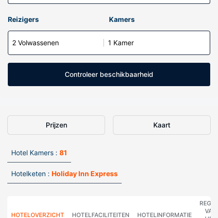
Reizigers
Kamers
2 Volwassenen
1 Kamer
Controleer beschikbaarheid
Prijzen
Kaart
Hotel Kamers :
81
Hotelketen :
Holiday Inn Express
REGE
VAN
HOTELOVERZICHT
HOTELFACILITEITEN
HOTELINFORMATIE