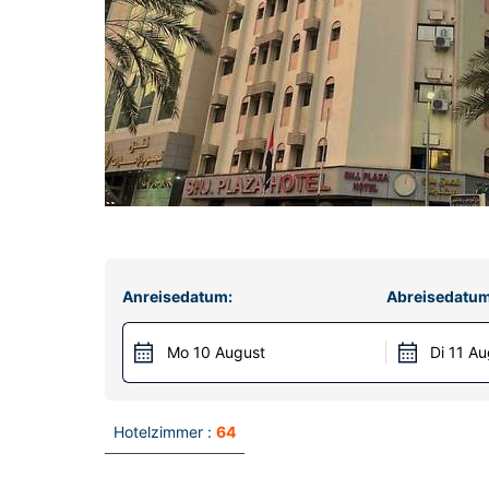
Anreisedatum:
Abreisedatum
Mo 10 August
Di 11 Au
Hotelzimmer :
64