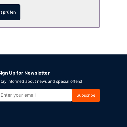
t prüfen
ung. Vor Ort gibt es Folgendes: Parken ohne
Sign Up for Newsletter
tay informed about news and special offers!
Subscribe