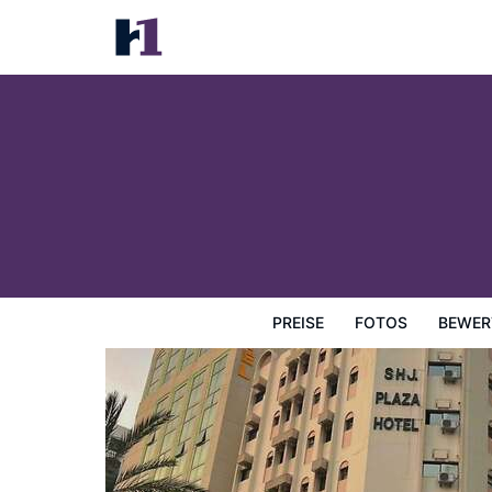
Sharjah Plaza Hotel
Preise
Fotos
Bewertungen
Karte
Hotelausstatt
PREISE
FOTOS
BEWER