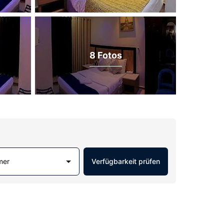
8 Fotos
mer
Verfügbarkeit prüfen